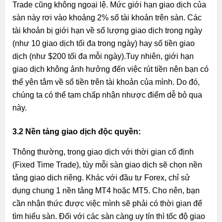
Trade cũng không ngoại lệ. Mức giới hạn giao dịch của
sàn này rơi vào khoảng 2% số tài khoản trên sàn.
Các
tài khoản bị giới hạn về số lượng giao dịch trong ngày
(như 10 giao dịch tối đa trong ngày) hay số tiền giao
dịch (như $200 tối đa mỗi ngày).Tuy nhiên, giới hạn
giao dịch không ảnh hưởng đến việc rút tiền nên bạn có
thể yên tâm về số tiền trên tài khoản của mình. Do đó,
chúng ta có thể tạm chấp nhận nhược điểm dễ bỏ qua
này.
3.2 Nền tảng giao dịch độc quyền:
Thông thường, trong giao dịch với thời gian cố định
(Fixed Time Trade), tùy mỗi sàn giao dịch sẽ chọn nền
tảng giao dịch riêng. Khác với đầu tư Forex, chỉ sử
dụng chung 1 nền tảng MT4 hoặc MT5. Cho nên, bạn
cần nhận thức được việc mình sẽ phải có thời gian để
tìm hiểu sàn. Đối với các sàn càng uy tín thì tốc độ giao