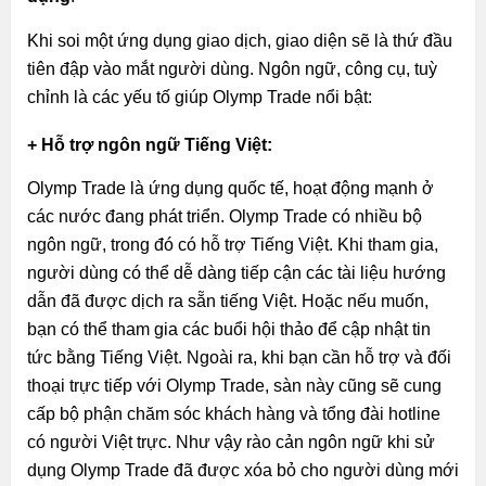
Khi soi một ứng dụng giao dịch, giao diện sẽ là thứ đầu
tiên đập vào mắt người dùng. Ngôn ngữ, công cụ, tuỳ
chỉnh là các yếu tố giúp Olymp Trade nổi bật:
+ Hỗ trợ ngôn ngữ Tiếng Việt:
Olymp Trade là ứng dụng quốc tế, hoạt động mạnh ở
các nước đang phát triển. Olymp Trade có nhiều bộ
ngôn ngữ, trong đó có hỗ trợ Tiếng Việt. Khi tham gia,
người dùng có thể dễ dàng tiếp cận các tài liệu hướng
dẫn đã được dịch ra sẵn tiếng Việt. Hoặc nếu muốn,
bạn có thể tham gia các buổi hội thảo để cập nhật tin
tức bằng Tiếng Việt. Ngoài ra, khi bạn cần hỗ trợ và đối
thoại trực tiếp với Olymp Trade, sàn này cũng sẽ cung
cấp bộ phận chăm sóc khách hàng và tổng đài hotline
có người Việt trực. Như vậy rào cản ngôn ngữ khi sử
dụng Olymp Trade đã được xóa bỏ cho người dùng mới