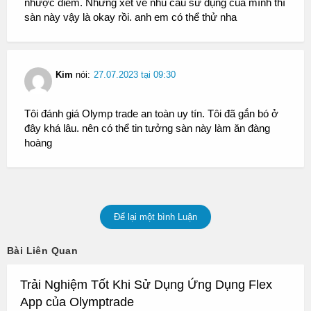
nhược điểm. Nhưng xét về nhu cầu sử dụng của mình thì
sàn này vậy là okay rồi. anh em có thể thử nha
Kim
nói:
27.07.2023 tại 09:30
Tôi đánh giá Olymp trade an toàn uy tín. Tôi đã gắn bó ở
đây khá lâu. nên có thể tin tưởng sàn này làm ăn đàng
hoàng
Để lại một bình Luận
Bài Liên Quan
Trải Nghiệm Tốt Khi Sử Dụng Ứng Dụng Flex
App của Olymptrade