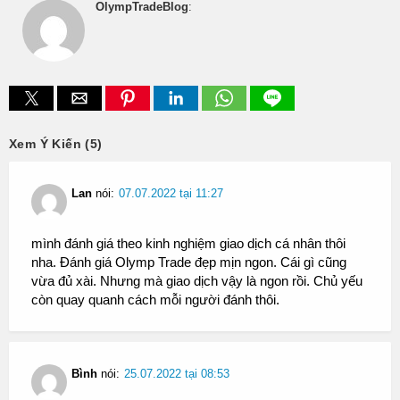
OlympTradeBlog
:
Xem Ý Kiến (5)
Lan
nói:
07.07.2022 tại 11:27
mình đánh giá theo kinh nghiệm giao dịch cá nhân thôi
nha. Đánh giá Olymp Trade đẹp mịn ngon. Cái gì cũng
vừa đủ xài. Nhưng mà giao dịch vậy là ngon rồi. Chủ yếu
còn quay quanh cách mỗi người đánh thôi.
Bình
nói:
25.07.2022 tại 08:53