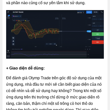
và phần nào củng cố sự yên tâm khi sử dụng.
+ Giao diện dễ dùng:
Để đánh giá Olymp Trade trên góc độ sử dụng của một
ứng dụng, nhà đầu tư mới sẽ cần biết giao diện của nó
có dễ nhìn và dễ sử dụng hay không? Trong khi một số
ứng dụng trên thị trường chỉ dừng ở mức giao diện rõ
ràng, căn bản, thậm chí một số trông cò hơi thô do
không tìm hiểu trải nghiệm người dùng. Thì giao diện