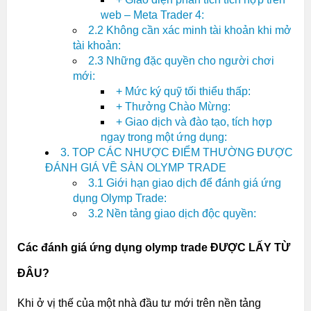
web – Meta Trader 4:
2.2 Không cần xác minh tài khoản khi mở
tài khoản:
2.3 Những đặc quyền cho người chơi
mới:
+ Mức ký quỹ tối thiểu thấp:
+ Thưởng Chào Mừng:
+ Giao dịch và đào tạo, tích hợp
ngay trong một ứng dụng:
3. TOP CÁC NHƯỢC ĐIỂM THƯỜNG ĐƯỢC
ĐÁNH GIÁ VỀ SÀN OLYMP TRADE
3.1 Giới hạn giao dịch để đánh giá ứng
dụng Olymp Trade:
3.2 Nền tảng giao dịch độc quyền:
Các
đánh giá ứng dụng olymp trade
ĐƯỢC LẤY TỪ
ĐÂU?
Khi ở vị thế của một nhà đầu tư mới trên nền tảng