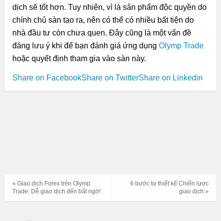
dịch sẽ tốt hơn. Tuy nhiên, vì là sản phẩm độc quyền do
chính chủ sàn tạo ra, nên có thể có nhiều bất tiện do
nhà đầu tư còn chưa quen. Đây cũng là một vấn đề
đáng lưu ý khi để bạn đánh giá ứng dụng
Olymp Trade
hoặc quyết định tham gia vào sàn này.
Share on Facebook
Share on Twitter
Share on Linkedin
« Giao dịch Forex trên Olymp
6 bước tự thiết kế Chiến lược
Trade: Dễ giao dịch đến bất ngờ!
giao dịch »