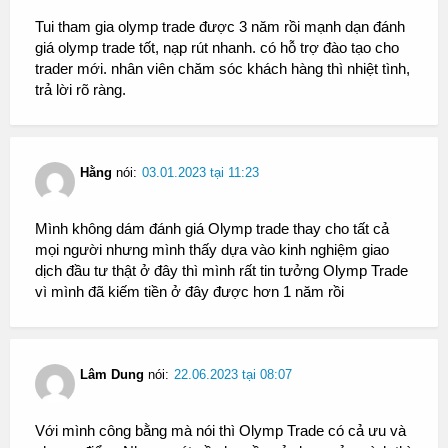
Tui tham gia olymp trade được 3 năm rồi mạnh dạn đánh
giá olymp trade tốt, nạp rút nhanh. có hỗ trợ đào tạo cho
trader mới. nhân viên chăm sóc khách hàng thì nhiệt tình,
trả lời rõ ràng.
Hằng
nói:
03.01.2023 tại 11:23
Mình không dám đánh giá Olymp trade thay cho tất cả
mọi người nhưng mình thấy dựa vào kinh nghiệm giao
dịch đầu tư thật ở đây thì mình rất tin tưởng Olymp Trade
vì mình đã kiếm tiền ở đây được hơn 1 năm rồi
Lâm Dung
nói:
22.06.2023 tại 08:07
Với mình công bằng mà nói thì Olymp Trade có cả ưu và