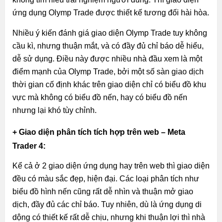
ứng dụng Olymp Trade được thiết kế tương đối hài hòa.
Nhiều ý kiến đánh giá giao diện Olymp Trade tuy không
cầu kì, nhưng thuận mắt, và có đầy đủ chỉ báo dễ hiểu,
dễ sử dụng. Điều này được nhiều nhà đầu xem là một
điểm mạnh của Olymp Trade, bởi một
số sàn giao dịch
thời gian cố định khác trên giao diện chỉ có biểu đồ khu
vực mà không có biểu đồ nến, hay có biểu đồ nến
nhưng lại khó tùy chỉnh.
+ Giao diện phân tích tích hợp trên web – Meta
Trader 4:
Kể cả ở 2 giao diện ứng dụng hay trên web thì giao diện
đều có màu sắc đẹp, hiện đại. Các loại phân tích như
biểu đồ hình nến cũng rất dễ nhìn và thuận mở giao
dịch, đầy đủ các chỉ báo. Tuy nhiên, dù là ứng dụng di
dộng có thiết kế rất dễ chịu, nhưng khi thuận lợi thì nhà