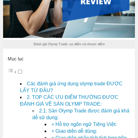
Đánh giá Olymp Trade: uư điểm và nhược điểm
Mục lục
Các đánh giá ứng dụng olymp trade ĐƯỢC
LẤY TỪ ĐÂU?
2. TOP CÁC ƯU ĐIỂM THƯỜNG ĐƯỢC
ĐÁNH GIÁ VỀ SÀN OLYMP TRADE:
2.1. Sàn Olymp Trade được đánh giá khá
dễ sử dụng:
+ Hỗ trợ ngôn ngữ Tiếng Việt:
+ Giao diện dễ dùng:
+ Giao diện phân tích tích hợp trên