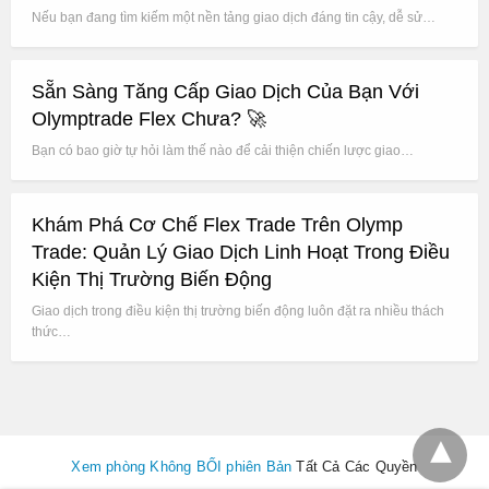
Nếu bạn đang tìm kiếm một nền tảng giao dịch đáng tin cậy, dễ sử…
Sẵn Sàng Tăng Cấp Giao Dịch Của Bạn Với
Olymptrade Flex Chưa? 🚀
Bạn có bao giờ tự hỏi làm thế nào để cải thiện chiến lược giao…
Khám Phá Cơ Chế Flex Trade Trên Olymp
Trade: Quản Lý Giao Dịch Linh Hoạt Trong Điều
Kiện Thị Trường Biến Động
Giao dịch trong điều kiện thị trường biến động luôn đặt ra nhiều thách
thức…
Xem phòng Không BỐI phiên Bản
Tất Cả Các Quyền