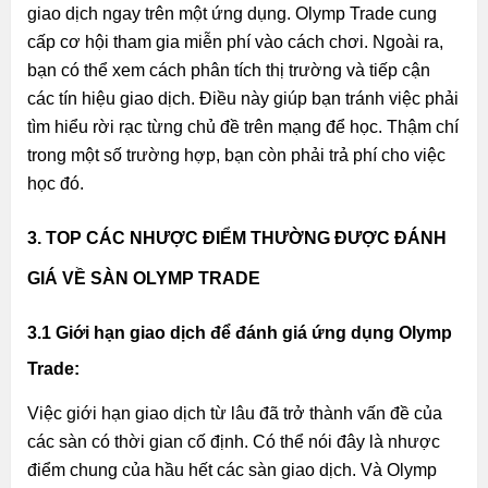
giao dịch ngay trên một ứng dụng. Olymp Trade cung
cấp cơ hội tham gia miễn phí vào cách chơi. Ngoài ra,
bạn có thể xem cách phân tích thị trường và tiếp cận
các tín hiệu giao dịch. Điều này giúp bạn tránh việc phải
tìm hiểu rời rạc từng chủ đề trên mạng để học. Thậm chí
trong một số trường hợp, bạn còn phải trả phí cho việc
học đó.
3. TOP CÁC NHƯỢC ĐIỂM THƯỜNG ĐƯỢC ĐÁNH
GIÁ VỀ SÀN OLYMP TRADE
3.1 Giới hạn giao dịch để đánh giá ứng dụng Olymp
Trade:
Việc giới hạn giao dịch từ lâu đã trở thành vấn đề của
các sàn có thời gian cố định. Có thể nói đây là nhược
điểm chung của hầu hết các sàn giao dịch. Và Olymp