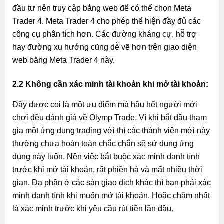
đầu tư nên truy cập bằng web để có thể chọn Meta
Trader 4. Meta Trader 4 cho phép thể hiện đầy đủ các
công cụ phân tích hơn. Các đường kháng cự, hỗ trợ
hay đường xu hướng cũng dễ vẽ hơn trên giao diện
web bằng Meta Trader 4 này.
2.2 Không cần xác minh tài khoản khi mở tài khoản:
Đây được coi là một ưu điểm mà hầu hết người mới
chơi đều đánh giá về Olymp Trade. Vì khi bắt đầu tham
gia một ứng dụng trading với thì các thành viên mới này
thường chưa hoàn toàn chắc chắn sẽ sử dụng ứng
dụng này luôn. Nên việc bắt buộc xác minh danh tính
trước khi mở tài khoản, rất phiền hà và mất nhiều thời
gian. Đa phần ở các sàn giao dịch khác thì bạn phải xác
minh danh tính khi muốn mở tài khoản. Hoặc chậm nhất
là xác minh trước khi yêu cầu rút tiền lần đầu.